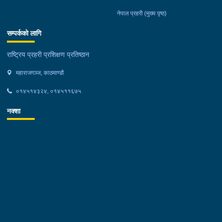
नेपाल प्रहरी (मुख्य पृष्ठ)
सम्पर्कको लागि
राष्ट्रिय प्रहरी प्रशिक्षण प्रतिष्ठान
महाराजगञ्ज, काठमाण्डौ
०१४५१४३२४, ०१४५११६७५
नक्शा