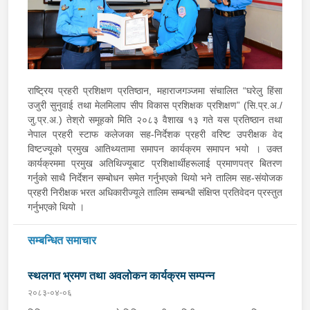
राष्ट्रिय प्रहरी प्रशिक्षण प्रतिष्ठान, महाराजगञ्जमा संचालित “घरेलु हिंसा
उजुरी सुनुवाई तथा मेलमिलाप सीप विकास प्रशिक्षक प्रशिक्षण” (सि.प्र.अ./
जु.प्र.अ.) तेश्रो समूहको मिति २०८३ वैशाख १३ गते यस प्रतिष्ठान तथा
नेपाल प्रहरी स्टाफ कलेजका सह-निर्देशक प्रहरी वरिष्ट उपरीक्षक वेद
विष्टज्यूको प्रमुख आतिथ्यतामा समापन कार्यक्रम समापन भयो । उक्त
कार्यक्रममा प्रमुख अतिथिज्यूबाट प्रशिक्षार्थीहरूलाई प्रमाणपत्र बितरण
गर्नुको साथै निर्देशन सम्बोधन समेत गर्नुभएको थियो भने तालिम सह-संयोजक
प्रहरी निरीक्षक भरत अधिकारीज्यूले तालिम सम्बन्धी संक्षिप्त प्रतिवेदन प्रस्तुत
गर्नुभएको थियो ।
सम्बन्धित समाचार
स्थलगत भ्रमण तथा अवलोकन कार्यक्रम सम्पन्न
२०८३-०४-०६