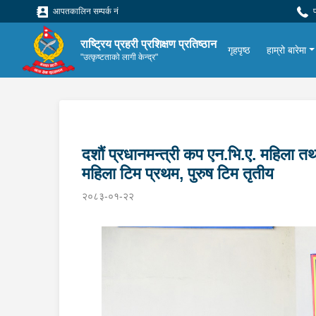
आपतकालिन सम्पर्क नं
प
राष्ट्रिय प्रहरी प्रशिक्षण प्रतिष्ठान
गृहपृष्ठ
हाम्रो बारेमा
"उत्कृष्टताको लागी केन्द्र"
दशौं प्रधानमन्त्री कप एन.भि.ए. महिला तथ
महिला टिम प्रथम, पुरुष टिम तृतीय
२०८३-०१-२२