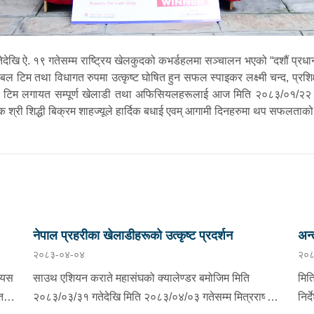
 ऐ. १९ गतेसम्म राष्ट्रिय खेलकुदको कभर्डहलमा सञ्चालन भएको “दशौं प्रधान
टिम तथा विधागत रुपमा उत्कृष्ट घोषित हुन सफल स्पाइकर लक्ष्मी चन्द, प्रशिक्षक 
ल टिम लगायत सम्पूर्ण खेलाडी तथा अफिसियलहरूलाई आज मिति २०८३/०१/२२ गते 
श्री शिद्धी बिक्रम शाहज्यूले हार्दिक बधाई एवम् आगामी दिनहरुमा थप सफलताको श
नेपाल प्रहरीका खेलाडीहरूको उत्कृष्ट प्रदर्शन
अन्
२०८३-०४-०४
२०८
ा यस
साउथ एशियन कराते महासंघको क्यालेण्डर बमोजिम मिति
मित
त
२०८३/०३/३१ गतेदेखि मिति २०८३/०४/०३ गतेसम्म मित्रराष्ट्र
निर