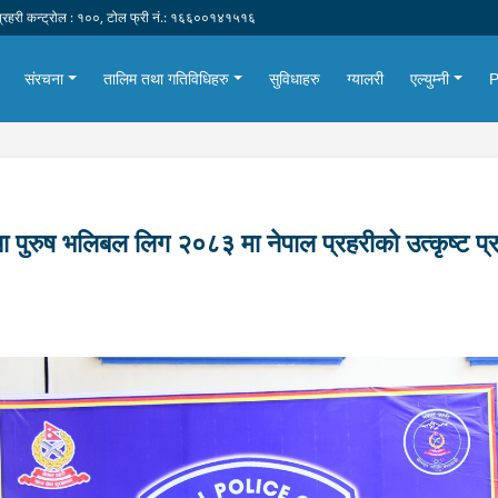
्रहरी कन्ट्रोल : १००, टोल फ्री नं.: १६६००१४१५१६
संरचना
तालिम तथा गतिविधिहरु
सुविधाहरु
ग्यालरी
एल्युम्नी
ा पुरुष भलिबल लिग २०८३ मा नेपाल प्रहरीको उत्कृष्ट प्र